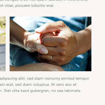
t vitae, posuere lobortis erat.
sadipscing elitr, sed diam nonumy eirmod tempor
am erat, sed diam voluptua. At vero eos et
. Stet clita kasd gubergren, no sea takimata