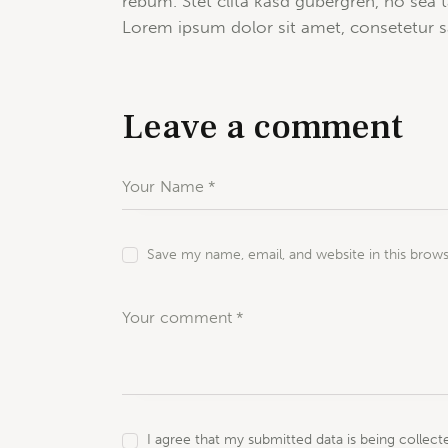
rebum. Stet clita kasd gubergren, no sea
Lorem ipsum dolor sit amet, consetetur sa
Leave a comment
Save my name, email, and website in this brow
I agree that my submitted data is being collect