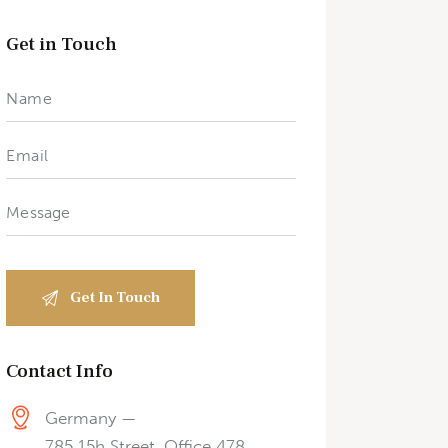
Get in Touch
Contact Info
Germany —
785 15h Street, Office 478