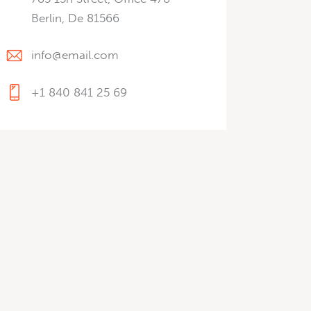
Berlin, De 81566
info@email.com
+1 840 841 25 69