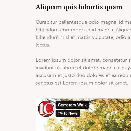
Aliquam quis lobortis quam
Curabitur pellentesque odio magna, id ma
bibendum commodo id id magna. Aliquam s
bibendum, nisi et mattis vulputate, odio a
lectus.
Lorem ipsum dolor sit amet, consetetur 
invidunt ut labore et dolore magna aliquy
accusam et justo duo dolores et ea rebum
sanctus est Lorem ipsum dolor sit amet.