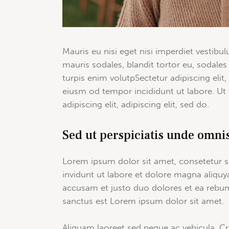
Mauris eu nisi eget nisi imperdiet vestibu
mauris sodales, blandit tortor eu, sodales 
turpis enim volutpSectetur adipiscing elit
eiusm od tempor incididunt ut labore. Ut v
adipiscing elit, adipiscing elit, sed do.
Sed ut perspiciatis unde omnis
Lorem ipsum dolor sit amet, consetetur 
invidunt ut labore et dolore magna aliquy
accusam et justo duo dolores et ea rebum
sanctus est Lorem ipsum dolor sit amet.
Aliquam laoreet sed neque ac vehicula. Cr