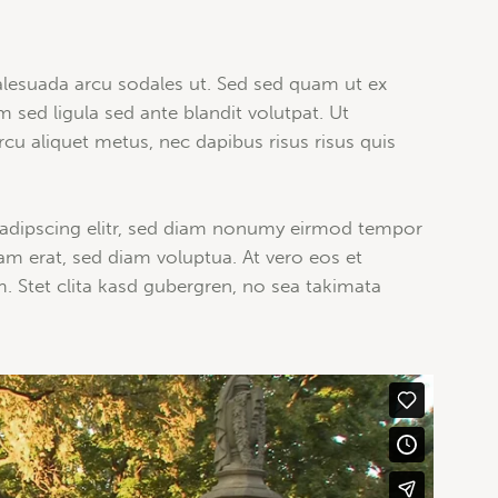
lesuada arcu sodales ut. Sed sed quam ut ex
ed ligula sed ante blandit volutpat. Ut
rcu aliquet metus, nec dapibus risus risus quis
sadipscing elitr, sed diam nonumy eirmod tempor
am erat, sed diam voluptua. At vero eos et
. Stet clita kasd gubergren, no sea takimata