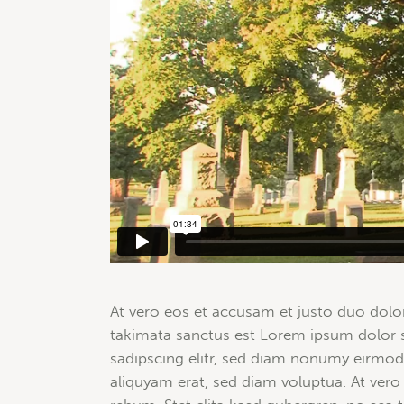
At vero eos et accusam et justo duo dolor
takimata sanctus est Lorem ipsum dolor s
sadipscing elitr, sed diam nonumy eirmod
aliquyam erat, sed diam voluptua. At vero