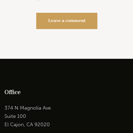
Office
374 N Magnolia Ave
Suite 100
El Cajon, CA 92020