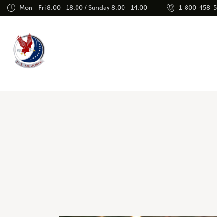
Mon - Fri 8:00 - 18:00 / Sunday 8:00 - 14:00
1-800-458-