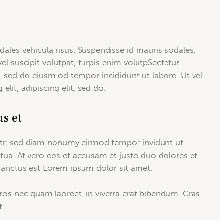
dales vehicula risus. Suspendisse id mauris sodales,
vel suscipit volutpat, turpis enim volutpSectetur
t, sed do eiusm od tempor incididunt ut labore. Ut vel
elit, adipiscing elit, sed do.
us et
litr, sed diam nonumy eirmod tempor invidunt ut
tua. At vero eos et accusam et justo duo dolores et
 sanctus est Lorem ipsum dolor sit amet.
ros nec quam laoreet, in viverra erat bibendum. Cras
t.