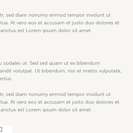
litr, sed diam nonumy eirmod tempor invidunt ut
tua. At vero eos et accusam et justo duo dolores et
 sanctus est Lorem ipsum dolor sit amet.
u sodales ut. Sed sed quam ut ex bibendum
dit volutpat. Ut bibendum, nisi et mattis vulputate,
ectus.
litr, sed diam nonumy eirmod tempor invidunt ut
tua. At vero eos et accusam et justo duo dolores et
 sanctus est Lorem ipsum dolor sit amet.