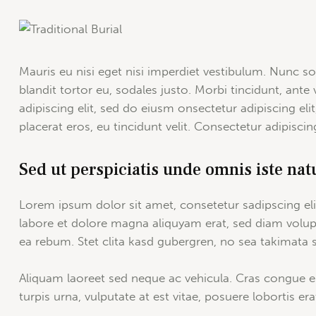
Mauris eu nisi eget nisi imperdiet vestibulum. Nunc so
blandit tortor eu, sodales justo. Morbi tincidunt, ante 
adipiscing elit, sed do eiusm onsectetur adipiscing eli
placerat eros, eu tincidunt velit. Consectetur adipiscing 
Sed ut perspiciatis unde omnis iste nat
Lorem ipsum dolor sit amet, consetetur sadipscing e
labore et dolore magna aliquyam erat, sed diam volup
ea rebum. Stet clita kasd gubergren, no sea takimata
Aliquam laoreet sed neque ac vehicula. Cras congue e
turpis urna, vulputate at est vitae, posuere lobortis era