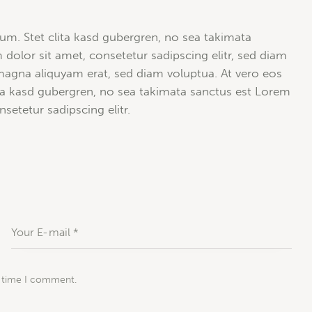
um. Stet clita kasd gubergren, no sea takimata
olor sit amet, consetetur sadipscing elitr, sed diam
agna aliquyam erat, sed diam voluptua. At vero eos
ita kasd gubergren, no sea takimata sanctus est Lorem
etetur sadipscing elitr.
t time I comment.