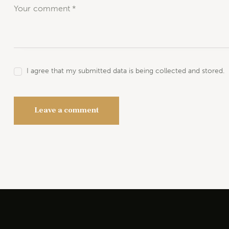
I agree that my submitted data is being collected and stored.