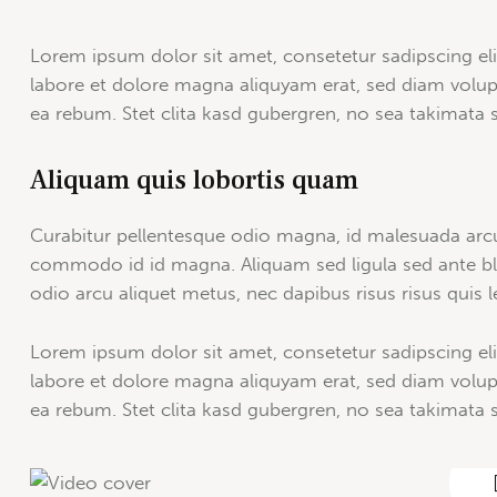
Lorem ipsum dolor sit amet, consetetur sadipscing e
labore et dolore magna aliquyam erat, sed diam volup
ea rebum. Stet clita kasd gubergren, no sea takimata
Aliquam quis lobortis quam
Curabitur pellentesque odio magna, id malesuada arc
commodo id id magna. Aliquam sed ligula sed ante blan
odio arcu aliquet metus, nec dapibus risus risus quis l
Lorem ipsum dolor sit amet, consetetur sadipscing e
labore et dolore magna aliquyam erat, sed diam volup
ea rebum. Stet clita kasd gubergren, no sea takimata